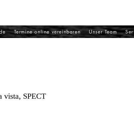
de
Termine online vereinbaren
Unser Team
Ser
a vista, SPECT