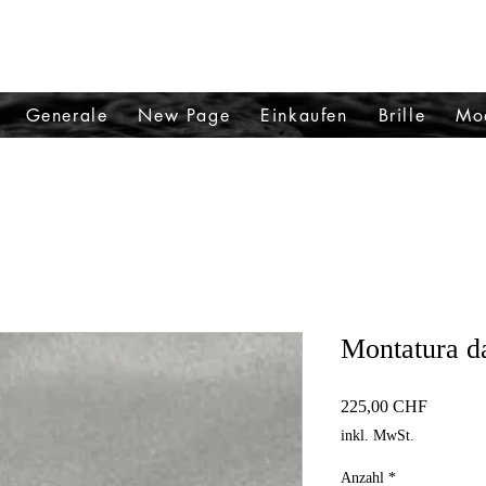
A
Generale
New Page
Einkaufen
Brille
Mo
Montatura d
Preis
225,00 CHF
inkl. MwSt.
Anzahl
*